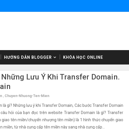
HƯỚNG DẪN BLOGGER
KHÓA HỌC ONLINE
 Những Lưu Ý Khi Transfer Domain.
ain
en
,
Chuyen-Nhuong-Ten-Mien
 là gì? Những lưu ý khi Transfer Domain, Các bước Transfer Domain
 câu hỏi của bạn đọc trên website Transfer Domain là gì? Transfer
 giao tên miền/chuyển nhượng tên miền) là 1 hình thức chuyển giao
tên miền, từ nhà cung cấp tên miền này sang nhà cung cấp...