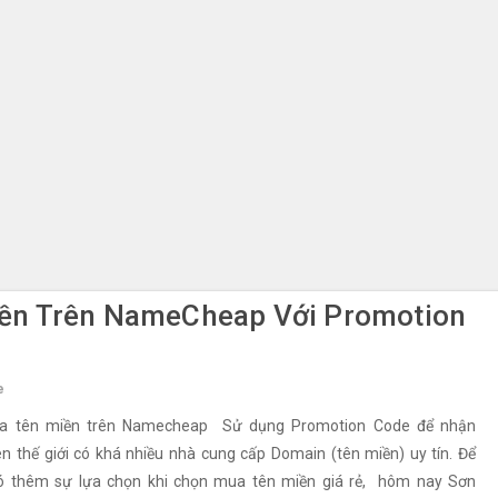
ền Trên NameCheap Với Promotion
e
a tên miền trên Namecheap Sử dụng Promotion Code để nhận
n thế giới có khá nhiều nhà cung cấp Domain (tên miền) uy tín. Để
ó thêm sự lựa chọn khi chọn mua tên miền giá rẻ, hôm nay Sơn