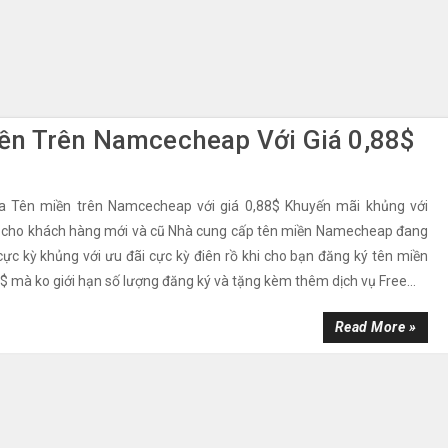
n Trên Namcecheap Với Giá 0,88$
 Tên miền trên Namcecheap với giá 0,88$ Khuyến mãi khủng với
ồ cho khách hàng mới và cũ Nhà cung cấp tên miền Namecheap đang
ực kỳ khủng với ưu đãi cực kỳ điên rồ khi cho bạn đăng ký tên miền
8$ mà ko giới hạn số lượng đăng ký và tặng kèm thêm dịch vụ Free...
Read More »