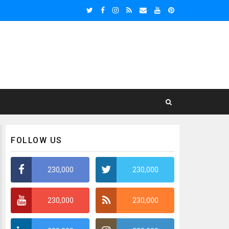
FOLLOW US
230,000
230,000
230,000
230,000