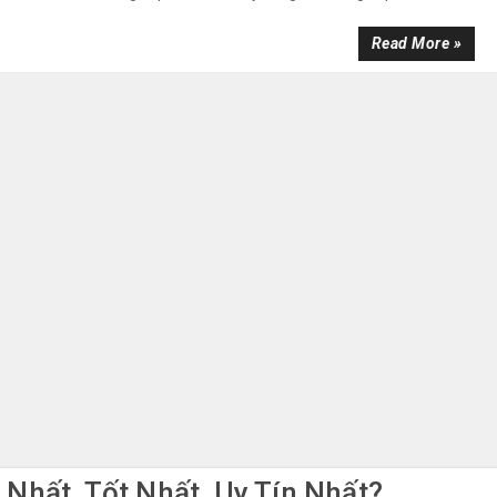
Read More »
Nhất, Tốt Nhất, Uy Tín Nhất?