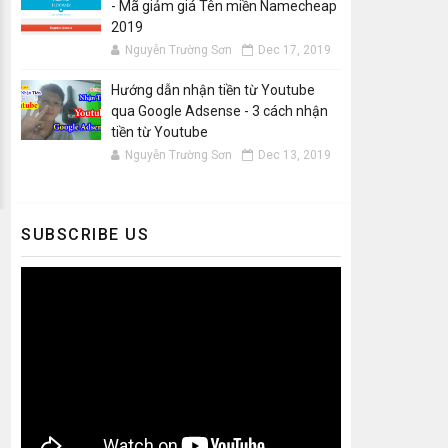
- Mã giảm giá Tên miền Namecheap
2019
Nguyễn Trường Sơn
Dec 17, 2019
Hướng dẫn nhận tiền từ Youtube
qua Google Adsense - 3 cách nhận
tiền từ Youtube
Nguyễn Trường Sơn
Dec 13, 2019
SUBSCRIBE US