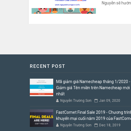
Nguyễn sẽ hướng
RECENT POST
Mã giảm giá Namecheap tháng 1/2020 -
Giảm giá Tên miền trên Namecheap mới
nhất
Nguyễn Trường Sơn
Jan 09, 2020
FastComet Final Sale 2019 - Chương trìn
khuyến mại cuối năm 2019 của FastCom
Nguyễn Trường Sơn
Dec 18, 2019