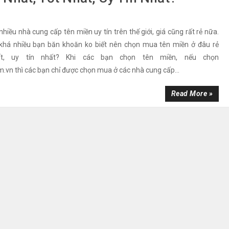
nhiều nhà cung cấp tên miền uy tín trên thế giới, giá cũng rất rẻ nữa.
 khá nhiều bạn băn khoăn ko biết nên chọn mua tên miền ở đâu rẻ
ất, uy tín nhất? Khi các bạn chọn tên miền, nếu chọn
om.vn thì các bạn chỉ được chọn mua ở các nhà cung cấp...
Read More »