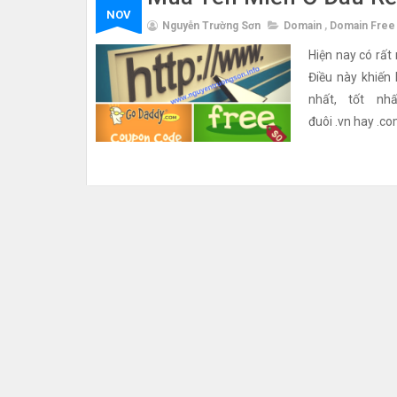
NOV
Nguyễn Trường Sơn
Domain
,
Domain Free
Hiện nay có rất 
Điều này khiến
nhất, tốt nh
đuôi .vn hay .c