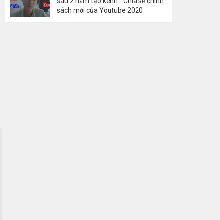
sau 2 năm tạo kênh - Chia sẻ chính
sách mới của Youtube 2020