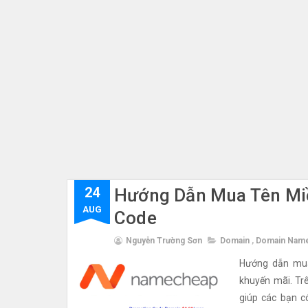
24
Hướng Dẫn Mua Tên Mi
AUG
Code
Nguyễn Trường Sơn
Domain
,
Domain Nam
Hướng dẫn mu
khuyến mãi. Trê
giúp các bạn c