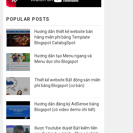
POPULAR POSTS
Hướng dẫn thiết kế website bán
hàng miễn phí bằng Template
Blogspot CatalogSpot
Hướng dẫn tạo Menu ngang và
Menu dọc cho Blogspot
Thiết kế website Bất động sản miễn
phí bằng Blogspot (cơ bản)
Hướng dẫn đăng ký AdSense bằng
Blogspot (có video demo chi tiết)
Được Youtube duyệt Bật kiếm tiền