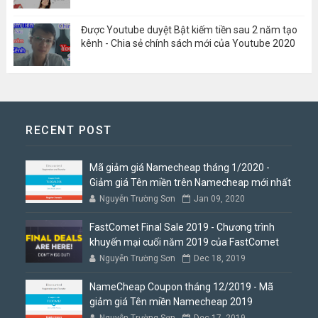
Được Youtube duyệt Bật kiếm tiền sau 2 năm tạo
kênh - Chia sẻ chính sách mới của Youtube 2020
RECENT POST
Mã giảm giá Namecheap tháng 1/2020 -
Giảm giá Tên miền trên Namecheap mới nhất
Nguyễn Trường Sơn
Jan 09, 2020
FastComet Final Sale 2019 - Chương trình
khuyến mại cuối năm 2019 của FastComet
Nguyễn Trường Sơn
Dec 18, 2019
NameCheap Coupon tháng 12/2019 - Mã
giảm giá Tên miền Namecheap 2019
Nguyễn Trường Sơn
Dec 17, 2019