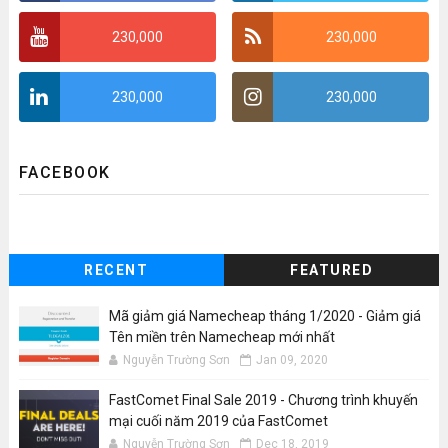
230,000
230,000
230,000
230,000
FACEBOOK
RECENT
FEATURED
Mã giảm giá Namecheap tháng 1/2020 - Giảm giá
Tên miền trên Namecheap mới nhất
Nguyễn Trường Sơn
Jan 09, 2020
FastComet Final Sale 2019 - Chương trình khuyến
mại cuối năm 2019 của FastComet
Nguyễn Trường Sơn
Dec 18, 2019