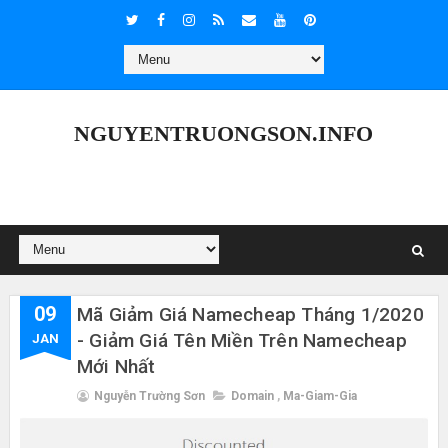
NGUYENTRUONGSON.INFO
09
Mã Giảm Giá Namecheap Tháng 1/2020
- Giảm Giá Tên Miền Trên Namecheap
JAN
Mới Nhất
Nguyễn Trường Sơn
Domain
,
Ma-Giam-Gia