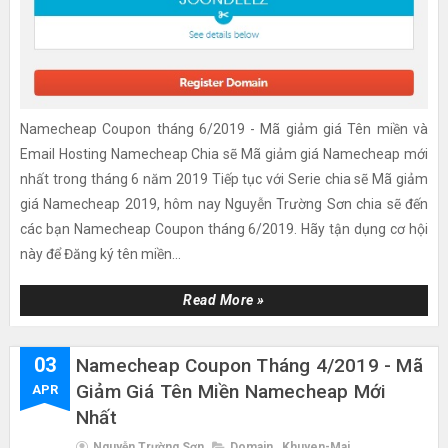
Namecheap Coupon tháng 6/2019 - Mã giảm giá Tên miền và
Email Hosting Namecheap Chia sẽ Mã giảm giá Namecheap mới
nhất trong tháng 6 năm 2019 Tiếp tục với Serie chia sẽ Mã giảm
giá Namecheap 2019, hôm nay Nguyễn Trường Sơn chia sẽ đến
các bạn Namecheap Coupon tháng 6/2019. Hãy tận dụng cơ hội
này để Đăng ký tên miền...
Read More »
03
Namecheap Coupon Tháng 4/2019 - Mã
Giảm Giá Tên Miền Namecheap Mới
APR
Nhất
Nguyễn Trường Sơn
Domain
,
Khuyen-Mai