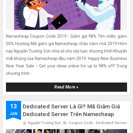
Namecheap Coupon Code 2019 - Giảm giá 98% Tên miền, giảm
50% Hosting Mã giảm giá Namecheap chào năm mới 2019 Hôm
nay Nguyễn Trường Sơn chia sẽ cho các bạn chương trình Khuyến
mãi khủng của Namecheap đầu năm 2019: Happy New Business
New Year Sale – Get your ideas online for up to 98% off! Trong
chương trình...
Read More »
13
Dedicated Server Là Gì? Mã Giảm Giá
Dedicated Server Trên Namecheap
JAN
Nguyễn Trường Sơn
Coupon-Code
,
Dedicated-Server