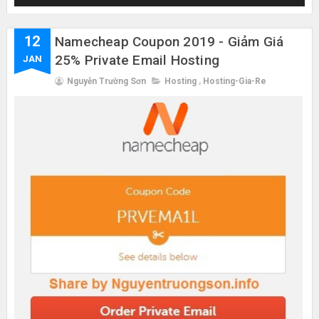
12
Namecheap Coupon 2019 - Giảm Giá
25% Private Email Hosting
JAN
Nguyễn Trường Sơn
Hosting
,
Hosting-Gia-Re