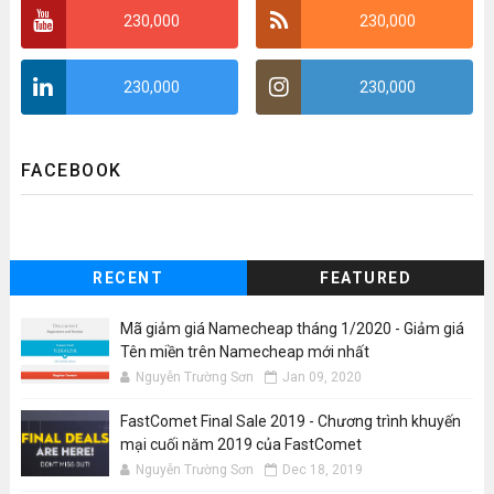
230,000
230,000
230,000
230,000
FACEBOOK
RECENT
FEATURED
Mã giảm giá Namecheap tháng 1/2020 - Giảm giá
Tên miền trên Namecheap mới nhất
Nguyễn Trường Sơn
Jan 09, 2020
FastComet Final Sale 2019 - Chương trình khuyến
mại cuối năm 2019 của FastComet
Nguyễn Trường Sơn
Dec 18, 2019