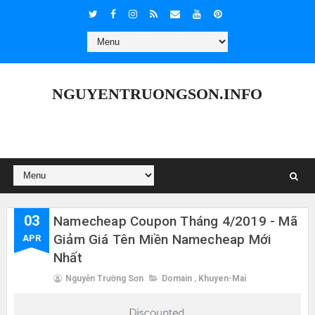
NGUYENTRUONGSON.INFO
03
Namecheap Coupon Tháng 4/2019 - Mã
Giảm Giá Tên Miền Namecheap Mới
APR
Nhất
Nguyễn Trường Sơn
Domain
,
Khuyen-Mai