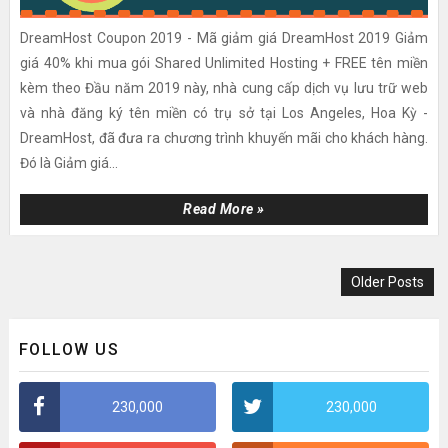
DreamHost Coupon 2019 - Mã giảm giá DreamHost 2019 Giảm
giá 40% khi mua gói Shared Unlimited Hosting + FREE tên miền
kèm theo Đầu năm 2019 này, nhà cung cấp dịch vụ lưu trữ web
và nhà đăng ký tên miền có trụ sở tại Los Angeles, Hoa Kỳ -
DreamHost, đã đưa ra chương trình khuyến mãi cho khách hàng.
Đó là Giảm giá...
Read More »
Older Posts
FOLLOW US
230,000
230,000