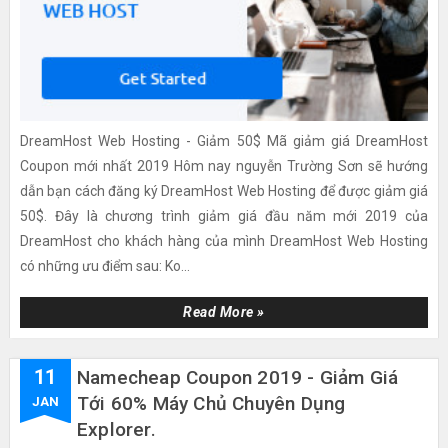
DreamHost Web Hosting - Giảm 50$ Mã giảm giá DreamHost
Coupon mới nhất 2019 Hôm nay nguyễn Trường Sơn sẽ hướng
dẫn bạn cách đăng ký DreamHost Web Hosting để được giảm giá
50$. Đây là chương trình giảm giá đầu năm mới 2019 của
DreamHost cho khách hàng của mình DreamHost Web Hosting
có những ưu điểm sau: Ko...
Read More »
11
Namecheap Coupon 2019 - Giảm Giá
Tới 60% Máy Chủ Chuyên Dụng
JAN
Explorer.