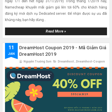
ngày 1/1 đến hết ngày 31/1/2019) Trong tháng 1/2019 này,
Namecheap khuyến mãi giảm giá lên tới 60% cho khách hàng
đăng ký mới dịch vụ Dedicated server. Để nhận được sự ưu đãi
khủng này, bạn hãy dùng...
Read More »
11
DreamHost Coupon 2019 - Mã Giảm Giá
DreamHost 2019
JAN
Nguyễn Trường Sơn
Dreamhost
,
Dreamhost-Coupon