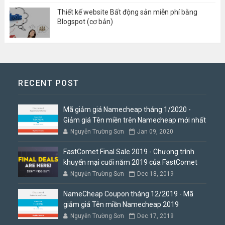
Thiết kế website Bất động sản miễn phí bằng
Blogspot (cơ bản)
RECENT POST
Mã giảm giá Namecheap tháng 1/2020 -
Giảm giá Tên miền trên Namecheap mới nhất
Nguyễn Trường Sơn
Jan 09, 2020
FastComet Final Sale 2019 - Chương trình
khuyến mại cuối năm 2019 của FastComet
Nguyễn Trường Sơn
Dec 18, 2019
NameCheap Coupon tháng 12/2019 - Mã
giảm giá Tên miền Namecheap 2019
Nguyễn Trường Sơn
Dec 17, 2019