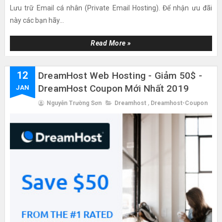
Lưu trữ Email cá nhân (Private Email Hosting). Để nhận ưu đãi
này các bạn hãy...
Read More »
12
DreamHost Web Hosting - Giảm 50$ -
DreamHost Coupon Mới Nhất 2019
JAN
Nguyễn Trường Sơn
Dreamhost
,
Dreamhost-Coupon