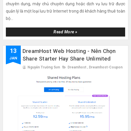
chuyên dụng, máy chủ chuyên dụng hoặc dịch vụ lưu trữ được
quản lý là một loại lưu trữ Internet trong đó khách hàng thuê toàn
bộ...
Read More »
13
DreamHost Web Hosting - Nên Chọn
Share Starter Hay Share Unlimited
JAN
Nguyễn Trường Sơn
Dreamhost
,
Dreamhost-Coupon