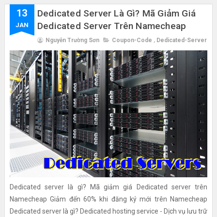
13
Dedicated Server Là Gì? Mã Giảm Giá
Dedicated Server Trên Namecheap
JAN
Nguyễn Trường Sơn
Coupon-Code
,
Dedicated-Server
Dedicated server là gì? Mã giảm giá Dedicated server trên
Namecheap Giảm đến 60% khi đăng ký mới trên Namecheap
Dedicated server là gì? Dedicated hosting service - Dịch vụ lưu trữ