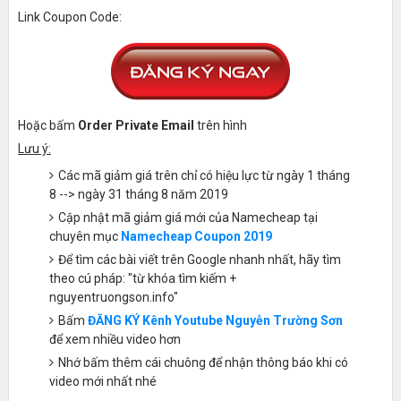
Link Coupon Code:
Hoặc bấm
Order Private Email
trên hình
Lưu ý:
Các mã giảm giá trên chỉ có hiệu lực từ ngày 1 tháng
8 --> ngày 31 tháng 8 năm 2019
Cập nhật mã giảm giá mới của Namecheap tại
chuyên mục
Namecheap Coupon 2019
Để tìm các bài viết trên Google nhanh nhất, hãy tìm
theo cú pháp: "từ khóa tìm kiếm +
nguyentruongson.info"
Bấm
ĐĂNG KÝ Kênh Youtube Nguyễn Trường Sơn
để xem nhiều video hơn
Nhớ bấm thêm cái chuông để nhận thông báo khi có
video mới nhất nhé