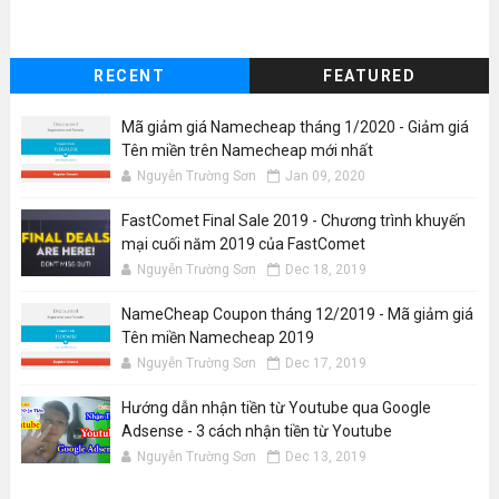
RECENT
FEATURED
Mã giảm giá Namecheap tháng 1/2020 - Giảm giá
Tên miền trên Namecheap mới nhất
Nguyễn Trường Sơn
Jan 09, 2020
FastComet Final Sale 2019 - Chương trình khuyến
mại cuối năm 2019 của FastComet
Nguyễn Trường Sơn
Dec 18, 2019
NameCheap Coupon tháng 12/2019 - Mã giảm giá
Tên miền Namecheap 2019
Nguyễn Trường Sơn
Dec 17, 2019
Hướng dẫn nhận tiền từ Youtube qua Google
Adsense - 3 cách nhận tiền từ Youtube
Nguyễn Trường Sơn
Dec 13, 2019