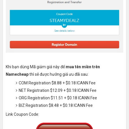
Khi bạn dùng Mã giảm giá này để
mua tên miền trên
Namecheap
thì sẽ được hưởng giá ưu đãi sau:
COM Registration $8.88 + $0.18 ICANN Fee
NET Registration $12.09 + $0.18 ICANN Fee
ORG Registration $11.51 + $0.18 ICANN Fee
BIZ Registration $8.48 + $0.18 ICANN Fee
Link Coupon Code: