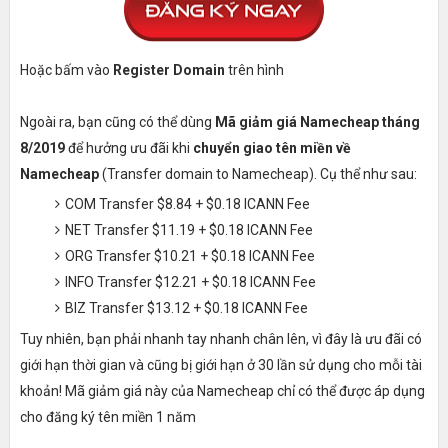
Hoặc bấm vào
Register Domain
trên hình
Ngoài ra, bạn cũng có thể dùng
Mã giảm giá Namecheap tháng
8/2019
để hưởng ưu đãi khi
chuyển giao tên miền về
Namecheap
(Transfer domain to Namecheap). Cụ thể như sau:
COM Transfer $8.84 + $0.18 ICANN Fee
NET Transfer $11.19 + $0.18 ICANN Fee
ORG Transfer $10.21 + $0.18 ICANN Fee
INFO Transfer $12.21 + $0.18 ICANN Fee
BIZ Transfer $13.12 + $0.18 ICANN Fee
Tuy nhiên, bạn phải nhanh tay nhanh chân lên, vì đây là ưu đãi có
giới hạn thời gian và cũng bị giới hạn ở 30 lần sử dụng cho mỗi tài
khoản! Mã giảm giá này của Namecheap chỉ có thể được áp dụng
cho đăng ký tên miền 1 năm