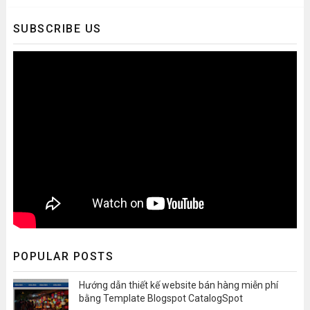
SUBSCRIBE US
POPULAR POSTS
Hướng dẫn thiết kế website bán hàng miễn phí
bằng Template Blogspot CatalogSpot