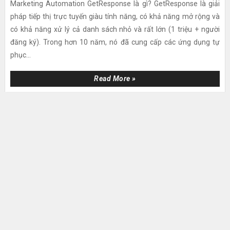
Marketing Automation GetResponse là gì? GetResponse là giải
pháp tiếp thị trực tuyến giàu tính năng, có khả năng mở rộng và
có khả năng xử lý cả danh sách nhỏ và rất lớn (1 triệu + người
đăng ký). Trong hơn 10 năm, nó đã cung cấp các ứng dụng tự
phục...
Read More »