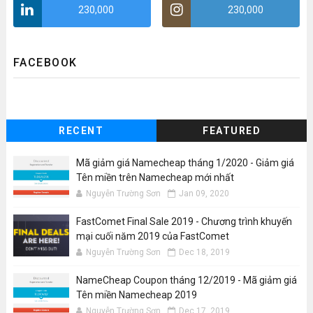
230,000
230,000
FACEBOOK
RECENT
FEATURED
Mã giảm giá Namecheap tháng 1/2020 - Giảm giá
Tên miền trên Namecheap mới nhất
Nguyễn Trường Sơn
Jan 09, 2020
FastComet Final Sale 2019 - Chương trình khuyến
mại cuối năm 2019 của FastComet
Nguyễn Trường Sơn
Dec 18, 2019
NameCheap Coupon tháng 12/2019 - Mã giảm giá
Tên miền Namecheap 2019
Nguyễn Trường Sơn
Dec 17, 2019