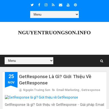
NGUYENTRUONGSON.INFO
25
GetResponse Là Gì? Giới Thiệu Về
GetResponse
NOV
Nguyễn Trường Sơn
Email-Marketing
,
Getresponse
GetResponse là gì? Giới thiệu về GetResponse - Giải pháp Email