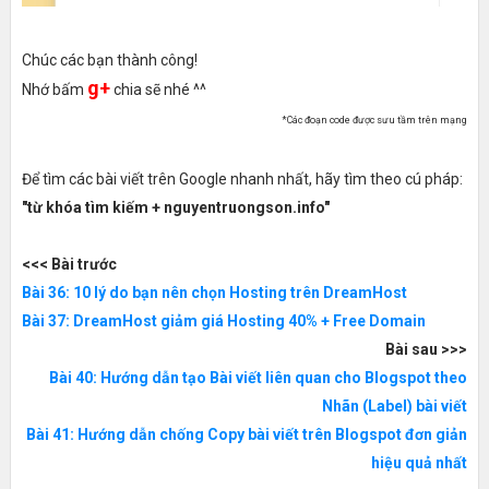
Chúc các bạn thành công!
g+
Nhớ bấm
chia sẽ nhé ^^
*Các đoạn code được sưu tầm trên mạng
Để tìm các bài viết trên Google nhanh nhất, hãy tìm theo cú pháp:
"từ khóa tìm kiếm + nguyentruongson.info"
<<< Bài trước
Bài 36: 10 lý do bạn nên chọn Hosting trên DreamHost
Bài 37: DreamHost giảm giá Hosting 40% + Free Domain
Bài sau >>>
Bài 40: Hướng dẫn tạo Bài viết liên quan cho Blogspot theo
Nhãn (Label) bài viết
Bài 41: Hướng dẫn chống Copy bài viết trên Blogspot đơn giản
hiệu quả nhất