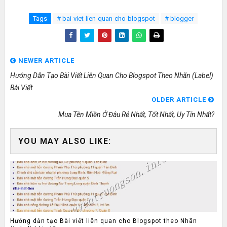
Tags
# bai-viet-lien-quan-cho-blogspot
# blogger
NEWER ARTICLE
Hướng Dẫn Tạo Bài Viết Liên Quan Cho Blogspot Theo Nhãn (Label)
Bài Viết
OLDER ARTICLE
Mua Tên Miền Ở Đâu Rẻ Nhất, Tốt Nhất, Uy Tín Nhất?
YOU MAY ALSO LIKE:
Hướng dẫn tạo Bài viết liên quan cho Blogspot theo Nhãn