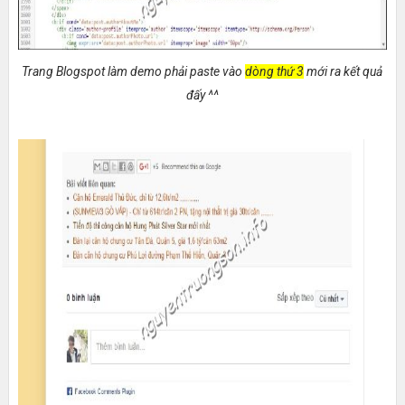
Trang Blogspot làm demo phải paste vào
dòng thứ 3
mới ra kết quả
đấy ^^