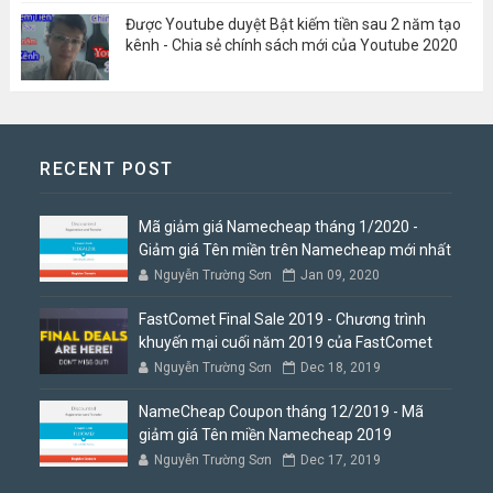
Được Youtube duyệt Bật kiếm tiền sau 2 năm tạo
kênh - Chia sẻ chính sách mới của Youtube 2020
RECENT POST
Mã giảm giá Namecheap tháng 1/2020 -
Giảm giá Tên miền trên Namecheap mới nhất
Nguyễn Trường Sơn
Jan 09, 2020
FastComet Final Sale 2019 - Chương trình
khuyến mại cuối năm 2019 của FastComet
Nguyễn Trường Sơn
Dec 18, 2019
NameCheap Coupon tháng 12/2019 - Mã
giảm giá Tên miền Namecheap 2019
Nguyễn Trường Sơn
Dec 17, 2019