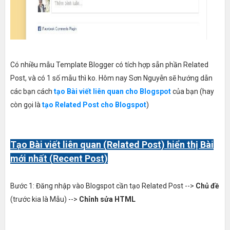
Có nhiều mẫu Template Blogger có tích hợp sẵn phần Related
Post, và có 1 số mẫu thì ko. Hôm nay Sơn Nguyễn sẽ hướng dẫn
các bạn cách
tạo Bài viết liên quan cho Blogspot
của bạn (hay
còn gọi là
tạo Related Post cho Blogspot
)
Tạo Bài viết liên quan (Related Post) hiển thị Bài
mới nhất (Recent Post)
Bước 1: Đăng nhập vào Blogspot cần tạo Related Post -->
Chủ đề
(trước kia là Mẫu) -->
Chỉnh sửa HTML