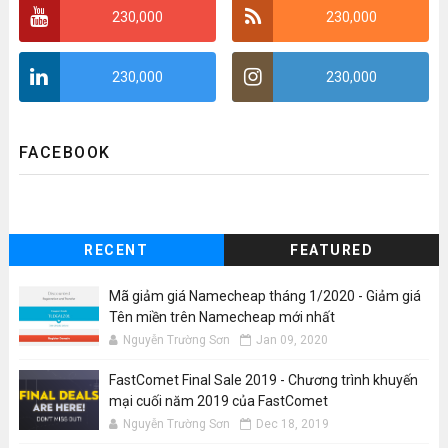
230,000
230,000
230,000
230,000
FACEBOOK
RECENT
FEATURED
Mã giảm giá Namecheap tháng 1/2020 - Giảm giá
Tên miền trên Namecheap mới nhất
Nguyễn Trường Sơn
Jan 09, 2020
FastComet Final Sale 2019 - Chương trình khuyến
mại cuối năm 2019 của FastComet
Nguyễn Trường Sơn
Dec 18, 2019