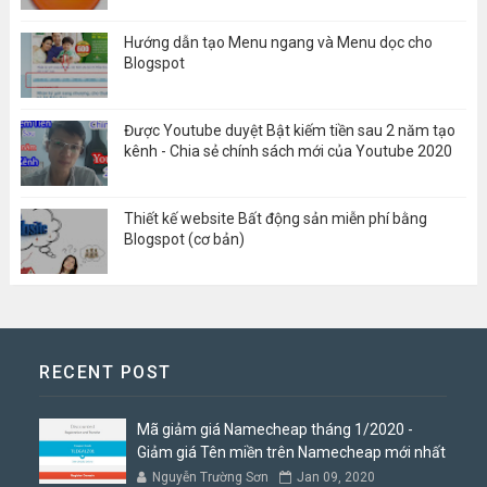
Hướng dẫn tạo Menu ngang và Menu dọc cho
Blogspot
Được Youtube duyệt Bật kiếm tiền sau 2 năm tạo
kênh - Chia sẻ chính sách mới của Youtube 2020
Thiết kế website Bất động sản miễn phí bằng
Blogspot (cơ bản)
RECENT POST
Mã giảm giá Namecheap tháng 1/2020 -
Giảm giá Tên miền trên Namecheap mới nhất
Nguyễn Trường Sơn
Jan 09, 2020