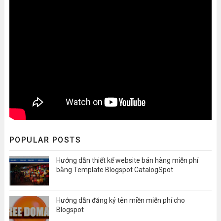
POPULAR POSTS
Hướng dẫn thiết kế website bán hàng miễn phí
bằng Template Blogspot CatalogSpot
Hướng dẫn đăng ký tên miền miễn phí cho
Blogspot