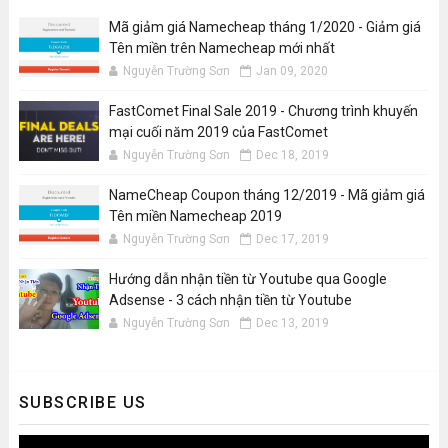
Mã giảm giá Namecheap tháng 1/2020 - Giảm giá
Tên miền trên Namecheap mới nhất
Nguyễn Trường Sơn
Jan 09, 2020
FastComet Final Sale 2019 - Chương trình khuyến
mại cuối năm 2019 của FastComet
Nguyễn Trường Sơn
Dec 18, 2019
NameCheap Coupon tháng 12/2019 - Mã giảm giá
Tên miền Namecheap 2019
Nguyễn Trường Sơn
Dec 17, 2019
Hướng dẫn nhận tiền từ Youtube qua Google
Adsense - 3 cách nhận tiền từ Youtube
Nguyễn Trường Sơn
Dec 13, 2019
SUBSCRIBE US