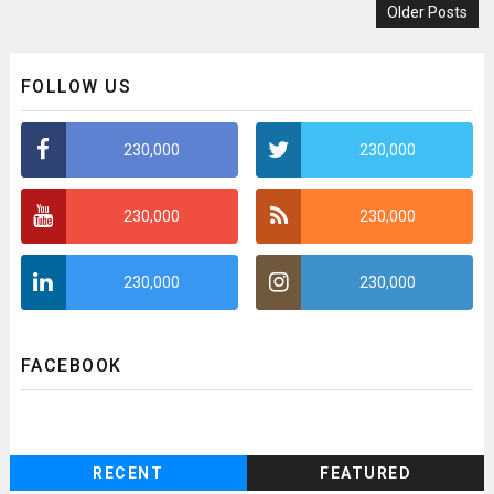
Older Posts
FOLLOW US
230,000
230,000
230,000
230,000
230,000
230,000
FACEBOOK
RECENT
FEATURED