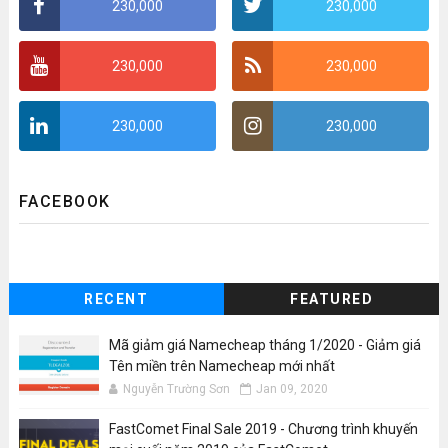
230,000
230,000
230,000
230,000
230,000
230,000
FACEBOOK
RECENT
FEATURED
Mã giảm giá Namecheap tháng 1/2020 - Giảm giá
Tên miền trên Namecheap mới nhất
Nguyễn Trường Sơn
Jan 09, 2020
FastComet Final Sale 2019 - Chương trình khuyến