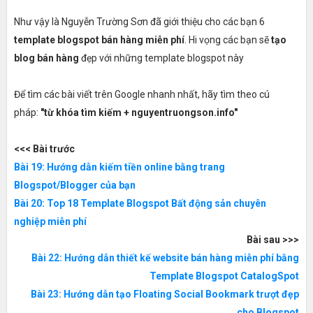
Như vậy là Nguyễn Trường Sơn đã giới thiệu cho các bạn 6
template blogspot bán hàng miễn phí
. Hi vọng các bạn sẽ
tạo
blog bán hàng
đẹp với những template blogspot này
Để tìm các bài viết trên Google nhanh nhất, hãy tìm theo cú
pháp:
"từ khóa tìm kiếm + nguyentruongson.info"
<<< Bài trước
Bài 19: Hướng dẫn kiếm tiền online bằng trang
Blogspot/Blogger của bạn
Bài 20: Top 18 Template Blogspot Bất động sản chuyên
nghiệp miễn phí
Bài sau >>>
Bài 22: Hướng dẫn thiết kế website bán hàng miễn phí bằng
Template Blogspot CatalogSpot
Bài 23: Hướng dẫn tạo Floating Social Bookmark trượt đẹp
cho Blogspot