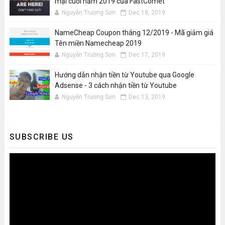
mại cuối năm 2019 của FastComet
Nguyễn Trường Sơn
Dec 18, 2019
NameCheap Coupon tháng 12/2019 - Mã giảm giá
Tên miền Namecheap 2019
Nguyễn Trường Sơn
Dec 17, 2019
Hướng dẫn nhận tiền từ Youtube qua Google
Adsense - 3 cách nhận tiền từ Youtube
Nguyễn Trường Sơn
Dec 13, 2019
SUBSCRIBE US