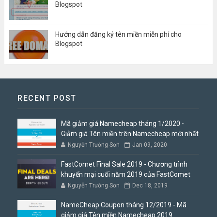
Blogspot
Hướng dẫn đăng ký tên miền miễn phí cho
Blogspot
RECENT POST
Mã giảm giá Namecheap tháng 1/2020 -
Giảm giá Tên miền trên Namecheap mới nhất
Nguyễn Trường Sơn
Jan 09, 2020
FastComet Final Sale 2019 - Chương trình
khuyến mại cuối năm 2019 của FastComet
Nguyễn Trường Sơn
Dec 18, 2019
NameCheap Coupon tháng 12/2019 - Mã
giảm giá Tên miền Namecheap 2019