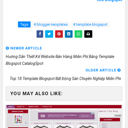
Tags
# blogger-templates
# template-blogspot
NEWER ARTICLE
Hướng Dẫn Thiết Kế Website Bán Hàng Miễn Phí Bằng Template
Blogspot CatalogSpot
OLDER ARTICLE
Top 18 Template Blogspot Bất Động Sản Chuyên Nghiệp Miễn Phí
YOU MAY ALSO LIKE: