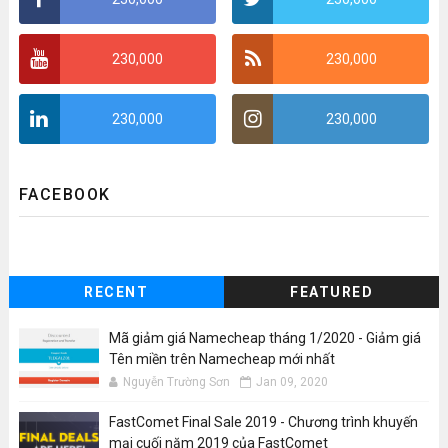
230,000
230,000
230,000
230,000
FACEBOOK
RECENT
FEATURED
Mã giảm giá Namecheap tháng 1/2020 - Giảm giá
Tên miền trên Namecheap mới nhất
Nguyễn Trường Sơn
Jan 09, 2020
FastComet Final Sale 2019 - Chương trình khuyến
mại cuối năm 2019 của FastComet