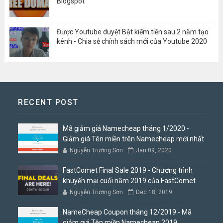
Blogspot
Được Youtube duyệt Bật kiếm tiền sau 2 năm tạo
kênh - Chia sẻ chính sách mới của Youtube 2020
RECENT POST
Mã giảm giá Namecheap tháng 1/2020 -
Giảm giá Tên miền trên Namecheap mới nhất
Nguyễn Trường Sơn
Jan 09, 2020
FastComet Final Sale 2019 - Chương trình
khuyến mại cuối năm 2019 của FastComet
Nguyễn Trường Sơn
Dec 18, 2019
NameCheap Coupon tháng 12/2019 - Mã
giảm giá Tên miền Namecheap 2019