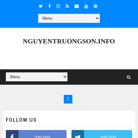
NGUYENTRUONGSON.INFO
1
FOLLOW US
230,000
230,000